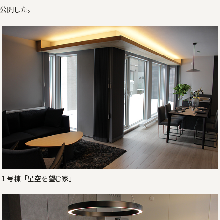
公開した。
１号棟「星空を望む家」