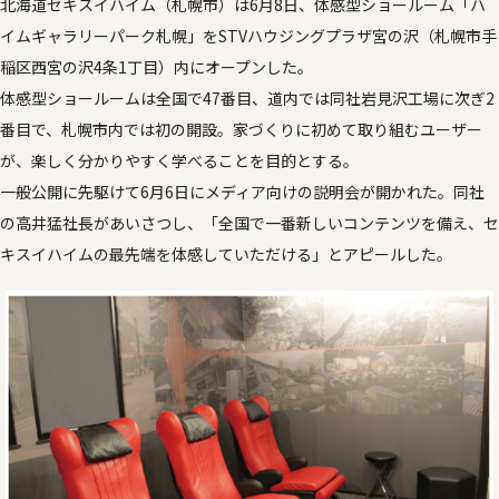
北海道セキスイハイム（札幌市）は6月8日、体感型ショールーム「ハ
イムギャラリーパーク札幌」をSTVハウジングプラザ宮の沢（札幌市手
稲区西宮の沢4条1丁目）内にオープンした。
体感型ショールームは全国で47番目、道内では同社岩見沢工場に次ぎ2
番目で、札幌市内では初の開設。家づくりに初めて取り組むユーザー
が、楽しく分かりやすく学べることを目的とする。
一般公開に先駆けて6月6日にメディア向けの説明会が開かれた。同社
の高井猛社長があいさつし、「全国で一番新しいコンテンツを備え、セ
キスイハイムの最先端を体感していただける」とアピールした。