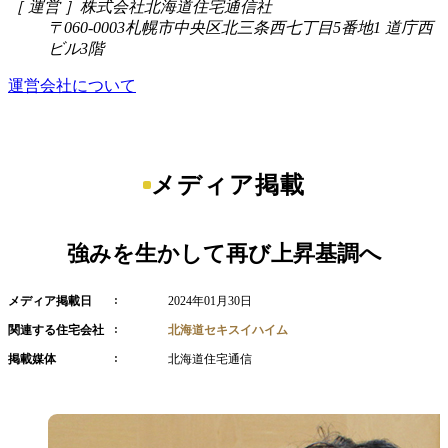
［ 運営 ］
株式会社北海道住宅通信社
〒060-0003
札幌市中央区北三条西七丁目5番地1 道庁西
ビル3階
運営会社について
メディア掲載
強みを生かして再び上昇基調へ
メディア掲載日
2024年01月30日
関連する住宅会社
北海道セキスイハイム
掲載媒体
北海道住宅通信