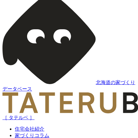
北海道の家づくり
データベース
［ タテルベ ］
住宅会社紹介
家づくりコラム