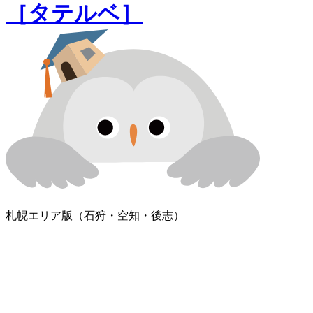
［タテルベ］
札幌エリア版
（石狩・空知・後志）