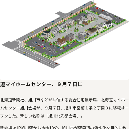
道マイホームセンター、９月７日に
北海道新聞社、旭川市などが共催する総合住宅展示場、北海道マイホー
ムセンター旭川会場が、９月７日、旭川市宮前１条２丁目８に移転オー
プンした。新しい名称は「旭川北彩都会場」。
新会場はJR旭川駅から徒歩10分。旭川市が駅周辺の活性化を目的に教