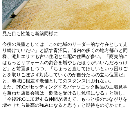
見た目も性能も新築同様に
今後の展望としては「この地域のリーダー的な存在として走
り続けていたい」と話す青沼氏。道内の多くの地方都市と同
様、滝川エリアも古い住宅と年配の住民が多い。「商売的に
はもっとリフォームの割合を増やしたほうがいいんだろうけ
ど」と前置きしつつ、「ちょっと直してほしいという困りご
とを取りこぼさず対応していくのが自分たちの立ち位置だ」
と、地域に根差す老舗としてのスタンスはぶれない。
また、PRCがセッティングするパナソニック製品の工場見学
を兼ねた店長会議は「刺激を受けるし勉強になる」と話し、
「今後PRCに加盟する仲間が増えて、もっと横のつながりを
増やせたら最高の強みになると思う」と期待をのぞかせた。