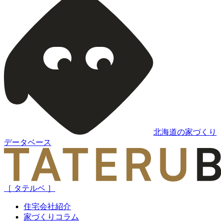
北海道の家づくり
データベース
［ タテルベ ］
住宅会社紹介
家づくりコラム