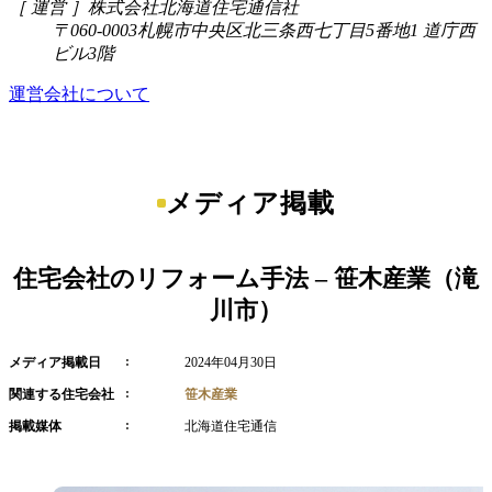
［ 運営 ］
株式会社北海道住宅通信社
〒060-0003
札幌市中央区北三条西七丁目5番地1 道庁西
ビル3階
運営会社について
メディア掲載
住宅会社のリフォーム手法 – 笹木産業（滝
川市）
メディア掲載日
2024年04月30日
関連する住宅会社
笹木産業
掲載媒体
北海道住宅通信