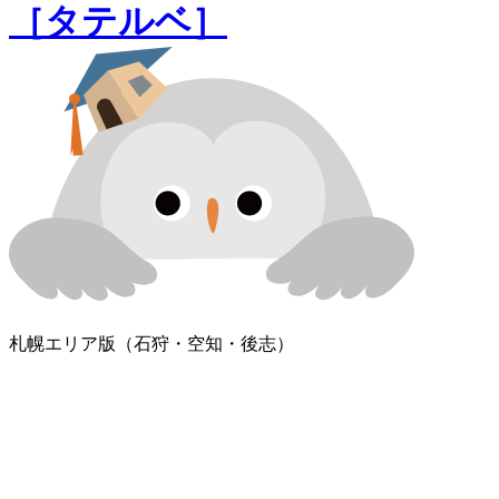
［タテルベ］
札幌エリア版
（石狩・空知・後志）