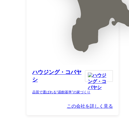
ハウジング・コバヤ
シ
品質で選ばれる“函館基準”の家づくり
この会社を詳しく見る