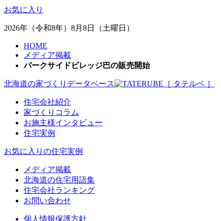
お気に入り
2026年（令和8年）8月8日（土曜日）
HOME
メディア掲載
パークサイドビレッジ巴の販売開始
北海道の家づくりデータベース
［ タテルベ ］
住宅会社紹介
家づくりコラム
お施主様インタビュー
住宅実例
お気に入りの住宅実例
メディア掲載
北海道の住宅用語集
住宅会社ランキング
お問い合わせ
個人情報保護方針