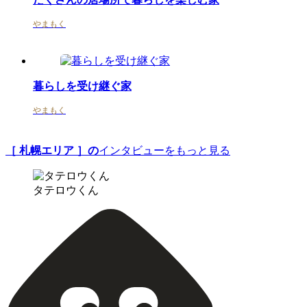
やまもく
暮らしを受け継ぐ家
やまもく
［ 札幌エリア ］の
インタビューをもっと見る
タテロウくん