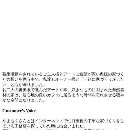
芸術活動をされているご主人様とアートに造詣が深い奥様の家づく
りの想いを伺う中で、私達もオーナー様と「一緒に家づくりがした
い」と心が躍りました。
お二人の審美眼で選んだアートや本、好きなものに囲まれた自然素
材の家は、居心地の良いカフェに居るような時間を忘れさせる穏や
かな空間になりました。
Customer’s Voice
やまもくさんとはインターネットで性能重視の丁寧な家づくりをし
ている工務店を探していた時に出会いました。