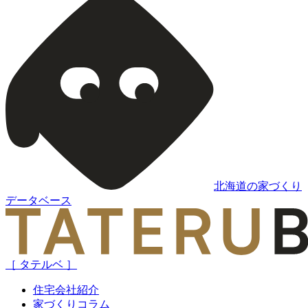
北海道の家づくり
データベース
［ タテルベ ］
住宅会社紹介
家づくりコラム