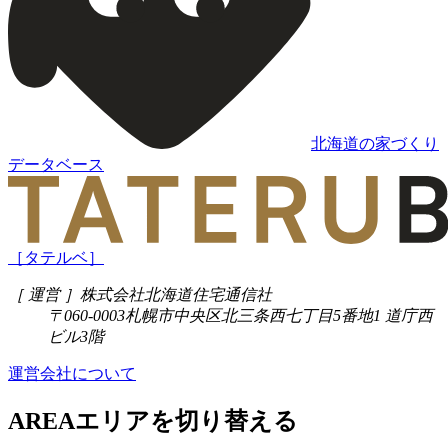
北海道の家づくり
データベース
［タテルベ］
［ 運営 ］
株式会社北海道住宅通信社
〒060-0003
札幌市中央区北三条西七丁目5番地1 道庁西
ビル3階
運営会社について
AREA
エリアを切り替える