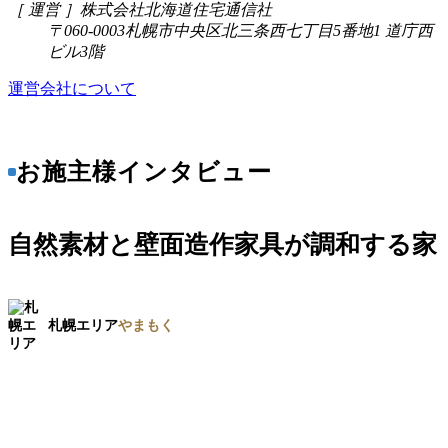
［ 運営 ］
株式会社北海道住宅通信社
〒060-0003
札幌市中央区北三条西七丁目5番地1 道庁西
ビル3階
運営会社について
お施主様インタビュー
自然素材と壁面造作家具が調和する家
札幌エリア
やまもく