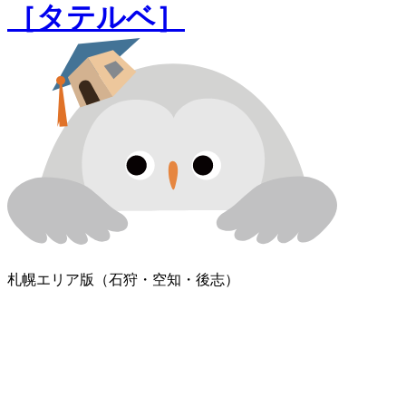
［タテルベ］
札幌エリア版
（石狩・空知・後志）