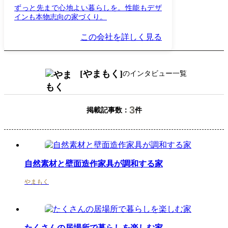
ずっと先まで心地よい暮らしを。性能もデザ
インも本物志向の家づくり。
この会社を詳しく見る
やまもく
のインタビュー一覧
3
掲載記事数：
件
自然素材と壁面造作家具が調和する家
やまもく
たくさんの居場所で暮らしを楽しむ家