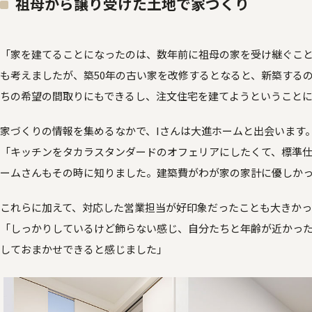
祖母から譲り受けた土地で家づくり
「家を建てることになったのは、数年前に祖母の家を受け継ぐこ
も考えましたが、築50年の古い家を改修するとなると、新築する
ちの希望の間取りにもできるし、注文住宅を建てようということ
家づくりの情報を集めるなかで、Iさんは大進ホームと出会います
「キッチンをタカラスタンダードのオフェリアにしたくて、標準
ームさんもその時に知りました。建築費がわが家の家計に優しか
これらに加えて、対応した営業担当が好印象だったことも大きかっ
「しっかりしているけど飾らない感じ、自分たちと年齢が近かっ
しておまかせできると感じました」