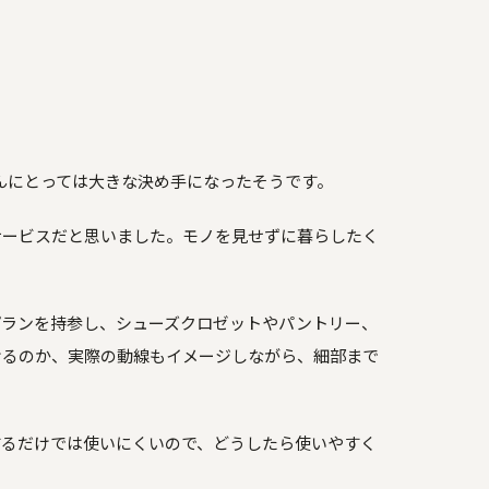
。
んにとっては大きな決め手になったそうです。
サービスだと思いました。モノを見せずに暮らしたく
」
プランを持参し、シューズクロゼットやパントリー、
けるのか、実際の動線もイメージしながら、細部まで
するだけでは使いにくいので、どうしたら使いやすく