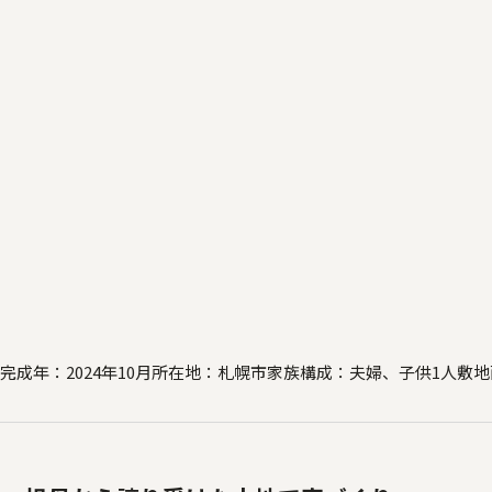
完成年：2024年10月
所在地：札幌市
家族構成：夫婦、子供1人
敷地面