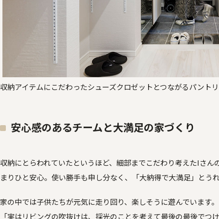
収納アイテムにこだわったシューズクロゼットとつながるパント
安心感のあるチームと大満足の家づくり
収納にとらわれていたというほど、細部までこだわり考えたIさん
まりひと安心。使い勝手も申し分なく、「大納得で大満足」とう
家の中では子供たちが元気に走り回り、楽しそうに遊んでいます。
「実はリビングの吹抜けは、採光のことを考えて最後の最後でつけ