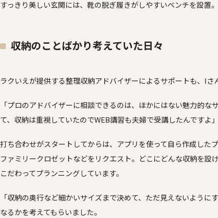
すっきり美しい玄関には、靴の脱ぎ履きがしやすいベンチを設置
収納のことばかり考えていた日々
ラクいえが提供する整理収納アドバイザーによるサポートも、Iさ
「プロのアドバイザーに相談できるのは、ほかにはない魅力的な
て、収納は重視していたのでWEB講習も夫婦で受講したんですよ
打ち合わせがスタートしてからは、アプリを使って自ら作成した
ファミリークロゼットなどをリクエスト。どこにどんな収納を設
こだわってプランニングしています。
「収納の奥行など細かいサイズまで決めて、ただ見えないように
なるかを考えてもらいました。