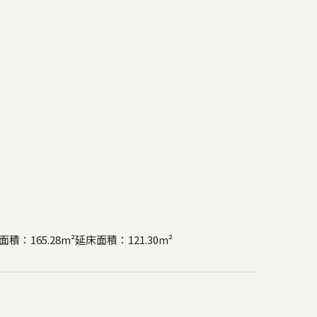
積：165.28m²
延床面積：121.30m²