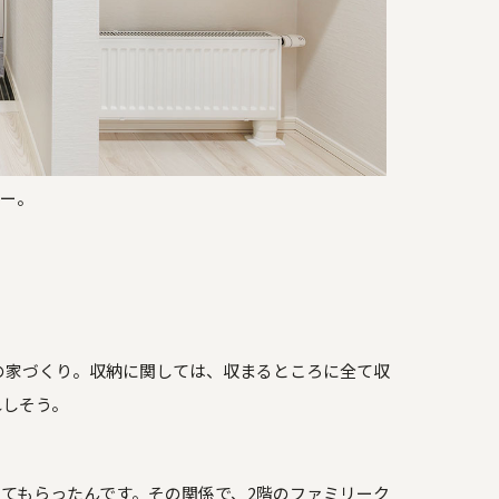
リー。
の家づくり。収納に関しては、収まるところに全て収
れしそう。
てもらったんです。その関係で、2階のファミリーク