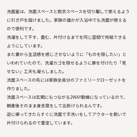
洗面室は、洗面スペースと脱衣スペースを切り離して使えるよう
に引き戸を設けました。家族の誰かが入浴中でも洗面が使える
ので便利です。
洗濯をして干す、畳む、片付けるまでを同じ空間で完結できる
ようにしています。
また妻から生活感を感じさせないように「ものを隠したい」と
いわれていたので、洗濯カゴを隠せるように扉を付けたり「見
せない」工夫も凝らしました。
洗面スペースの先には家族全員分のファミリークローゼットを
作りました。
洗面スペースは玄関にもつながる2WAY動線になっているので、
朝食後そのまま身支度をして出掛けられるんです。
逆に帰ってきたらすぐに洗面で手洗いをしてアウターを脱いで
片付けられるので重宝しています。