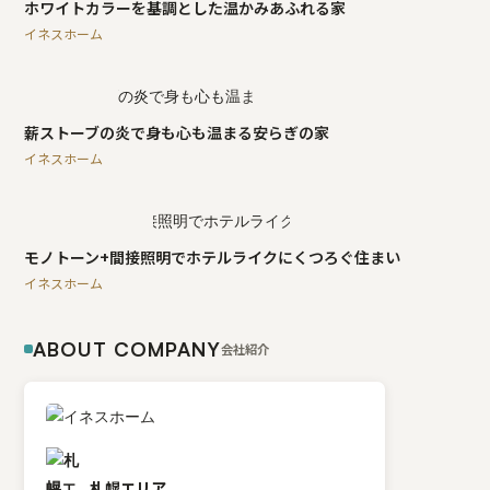
ホワイトカラーを基調とした温かみあふれる家
イネスホーム
薪ストーブの炎で身も心も温まる安らぎの家
イネスホーム
モノトーン+間接照明でホテルライクにくつろぐ住まい
イネスホーム
ABOUT COMPANY
会社紹介
札幌エリア