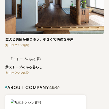
愛犬と夫婦が寄り添う、小さくて快適な平屋
丸三ホクシン建設
薪ストーブのある暮らし
丸三ホクシン建設
ABOUT COMPANY
会社紹介