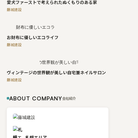
愛犬ファーストで考えられたぬくもりのある家
藤城建設
お財布に優しいエコライフ
藤城建設
ヴィンテージの世界観が美しい自宅兼ネイルサロン
藤城建設
ABOUT COMPANY
会社紹介
札幌エリア