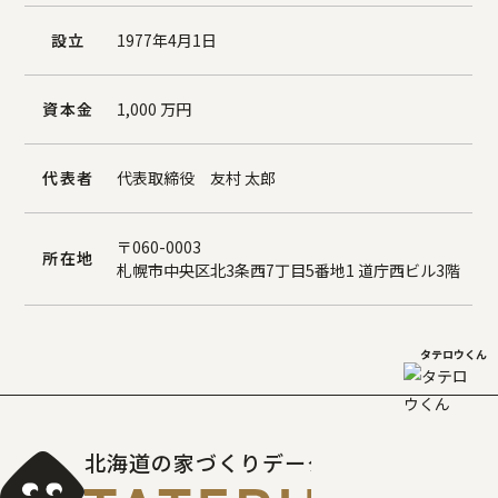
設立
1977年4月1日
資本金
1,000 万円
代表者
代表取締役 友村 太郎
〒060-0003
所在地
札幌市中央区北3条西7丁目5番地1 道庁西ビル3階
タテロウくん
北海道の家づくりデータベース