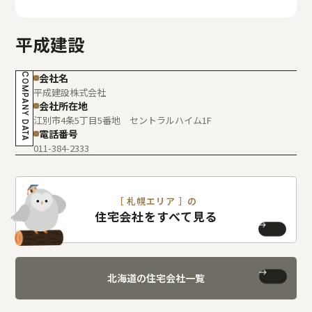
平成建設
COMPANY DATA
会社名
平成建設株式会社
会社所在地
江別市4条5丁目5番地 セントラルハイム1F
電話番号
011-384-2333
［ 札幌エリア ］の
住宅会社をすべて見る
北海道の住宅会社一覧