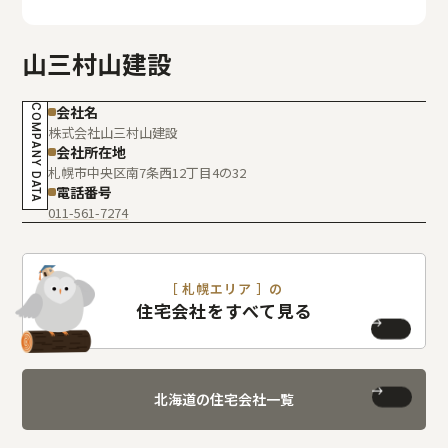
山三村山建設
COMPANY DATA
会社名
株式会社山三村山建設
会社所在地
札幌市中央区南7条西12丁目4の32
電話番号
011-561-7274
［ 札幌エリア ］の
住宅会社をすべて見る
北海道の住宅会社一覧