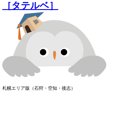
［タテルベ］
札幌エリア版
（石狩・空知・後志）