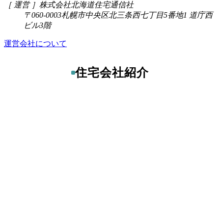
［ 運営 ］
株式会社北海道住宅通信社
〒060-0003
札幌市中央区北三条西七丁目5番地1 道庁西
ビル3階
運営会社について
住宅会社紹介