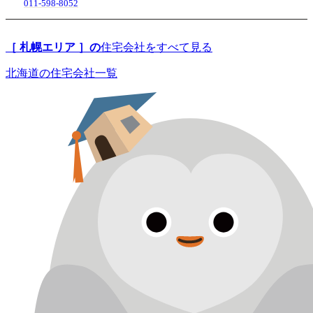
011-598-8052
［ 札幌エリア ］の
住宅会社をすべて見る
北海道の住宅会社一覧