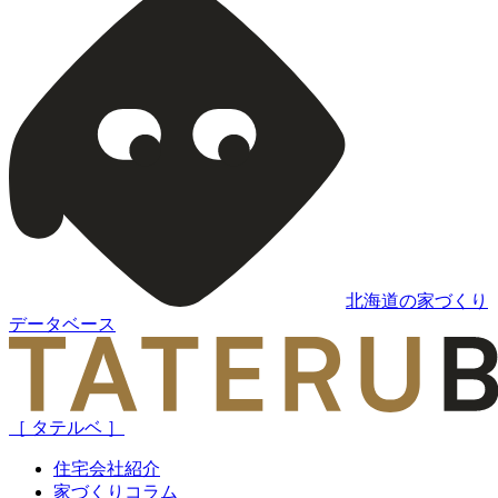
北海道の家づくり
データベース
［ タテルベ ］
住宅会社紹介
家づくりコラム