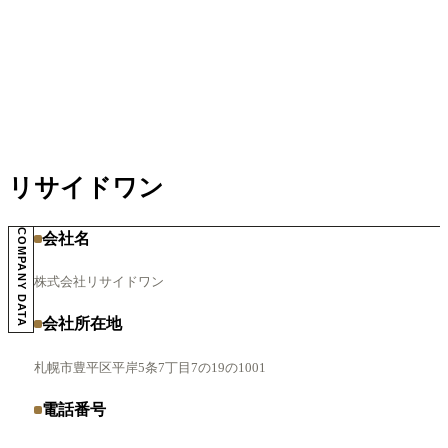
リサイドワン
COMPANY DATA
会社名
株式会社リサイドワン
会社所在地
札幌市豊平区平岸5条7丁目7の19の1001
電話番号