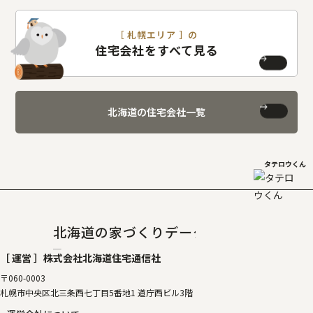
［ 札幌エリア ］の
住宅会社をすべて見る
北海道の住宅会社一覧
タテロウくん
北海道の家づくりデータベース
［タテルベ
［ 運営 ］
株式会社北海道住宅通信社
〒060-0003
札幌市中央区北三条西七丁目5番地1 道庁西ビル3階