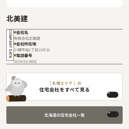
北美建
COMPANY DATA
会社名
有限会社北美建
会社所在地
小樽市桜1丁目10の21
電話番号
0134-52-0031
［ 札幌エリア ］の
住宅会社をすべて見る
北海道の住宅会社一覧