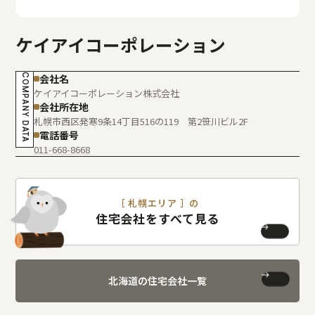
ケイアイコーポレーション
COMPANY DATA
会社名
ケイアイコーポレーション株式会社
会社所在地
札幌市西区発寒9条14丁目516の119 第2笹川ビル2F
電話番号
011-668-8668
［ 札幌エリア ］の
住宅会社をすべて見る
北海道の住宅会社一覧